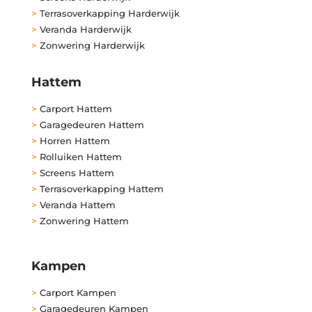
>
Terrasoverkapping Harderwijk
>
Veranda Harderwijk
>
Zonwering Harderwijk
Hattem
>
Carport Hattem
>
Garagedeuren Hattem
>
Horren Hattem
>
Rolluiken Hattem
>
Screens Hattem
>
Terrasoverkapping Hattem
>
Veranda Hattem
>
Zonwering Hattem
Kampen
>
Carport Kampen
>
Garagedeuren Kampen