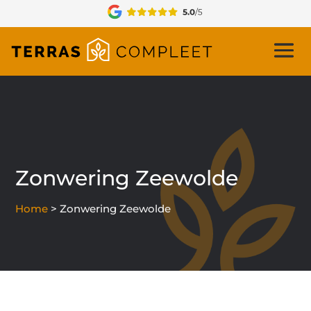
Zonwering Zeewolde
Home
>
Zonwering Zeewolde