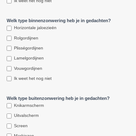
Ik weet het nog niet
Welk type binnenzonwering heb je in gedachten?
Horizontale jaloezieën
Rolgordijnen
Plisségordijnen
Lamelgordijnen
Vouwgordijnen
Ik weet het nog niet
Welk type buitenzonwering heb je in gedachten?
Knikarmscherm
Uitvalscherm
Screen
Markiezen