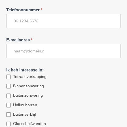
Telefoonnummer
*
E-mailadres
*
Ik heb interesse in:
Terrasoverkapping
Binnenzonwering
Buitenzonwering
Unilux horren
Buitenverblijf
Glasschuifwanden