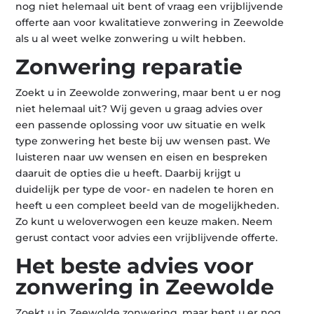
nog niet helemaal uit bent of vraag een vrijblijvende
offerte aan voor kwalitatieve zonwering in Zeewolde
als u al weet welke zonwering u wilt hebben.
Zonwering reparatie
Zoekt u in Zeewolde zonwering, maar bent u er nog
niet helemaal uit? Wij geven u graag advies over
een passende oplossing voor uw situatie en welk
type zonwering het beste bij uw wensen past. We
luisteren naar uw wensen en eisen en bespreken
daaruit de opties die u heeft. Daarbij krijgt u
duidelijk per type de voor- en nadelen te horen en
heeft u een compleet beeld van de mogelijkheden.
Zo kunt u weloverwogen een keuze maken. Neem
gerust contact voor advies een vrijblijvende offerte.
Het beste advies voor
zonwering in Zeewolde
Zoekt u in Zeewolde zonwering, maar bent u er nog