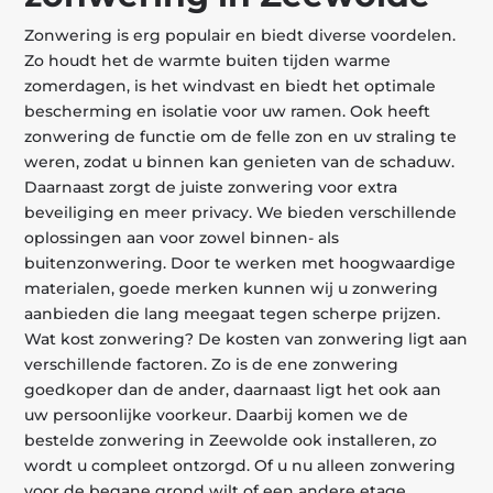
Zonwering is erg populair en biedt diverse voordelen.
Zo houdt het de warmte buiten tijden warme
zomerdagen, is het windvast en biedt het optimale
bescherming en isolatie voor uw ramen. Ook heeft
zonwering de functie om de felle zon en uv straling te
weren, zodat u binnen kan genieten van de schaduw.
Daarnaast zorgt de juiste zonwering voor extra
beveiliging en meer privacy. We bieden verschillende
oplossingen aan voor zowel binnen- als
buitenzonwering. Door te werken met hoogwaardige
materialen, goede merken kunnen wij u zonwering
aanbieden die lang meegaat tegen scherpe prijzen.
Wat kost zonwering? De kosten van zonwering ligt aan
verschillende factoren. Zo is de ene zonwering
goedkoper dan de ander, daarnaast ligt het ook aan
uw persoonlijke voorkeur. Daarbij komen we de
bestelde zonwering in Zeewolde ook installeren, zo
wordt u compleet ontzorgd. Of u nu alleen zonwering
voor de begane grond wilt of een andere etage,