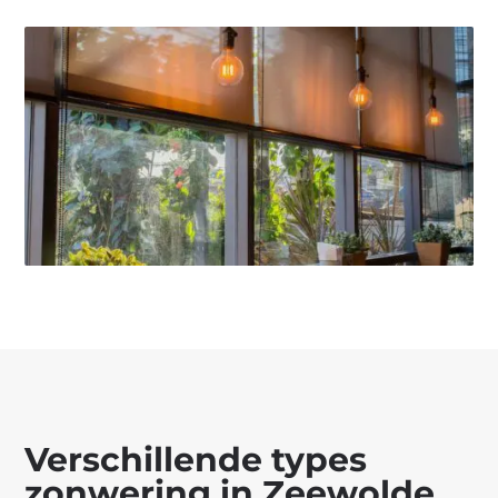
Verschillende types
zonwering in Zeewolde