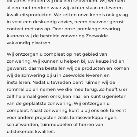
dit adres hebben wij ook een showroom. Wij werken
alleen met merken waar wij achter staan en leveren
kwaliteitsproducten. We zetten onze kennis ook graag
in voor een deskundig advies, neem daarvoor gerust
contact met ons op. Door onze jarenlange ervaring
kunnen wij de bestelde zonwering Zeewolde
vakkundig plaatsen.
Wij ontzorgen u compleet op het gebied van
zonwering. Wij kunnen u helpen bij uw keuze indien
gewenst, daarna bestellen wij de producten en komen
wij de zonwering bij u in Zeewolde leveren en
installeren. Nadat u tevreden bent ruimen wij de
rommel op en nemen we die mee terug. Zo heeft u er
zelf helemaal geen omkijken naar en kunt u genieten
van de geplaatste zonwering. Wij ontzorgen u
compleet. Naast zonwering kunt u bij ons ook terecht
voor andere projecten zoals terrasoverkappingen,
schuifwanden, tuinmeubelen of horren van
uitstekende kwaliteit.