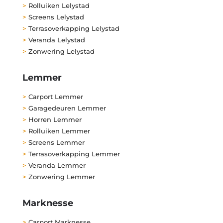
>
Rolluiken Lelystad
>
Screens Lelystad
>
Terrasoverkapping Lelystad
>
Veranda Lelystad
>
Zonwering Lelystad
Lemmer
>
Carport Lemmer
>
Garagedeuren Lemmer
>
Horren Lemmer
>
Rolluiken Lemmer
>
Screens Lemmer
>
Terrasoverkapping Lemmer
>
Veranda Lemmer
>
Zonwering Lemmer
Marknesse
>
Carport Marknesse