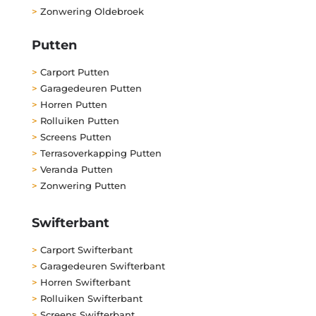
>
Zonwering Oldebroek
Putten
>
Carport Putten
>
Garagedeuren Putten
>
Horren Putten
>
Rolluiken Putten
>
Screens Putten
>
Terrasoverkapping Putten
>
Veranda Putten
>
Zonwering Putten
Swifterbant
>
Carport Swifterbant
>
Garagedeuren Swifterbant
>
Horren Swifterbant
>
Rolluiken Swifterbant
>
Screens Swifterbant