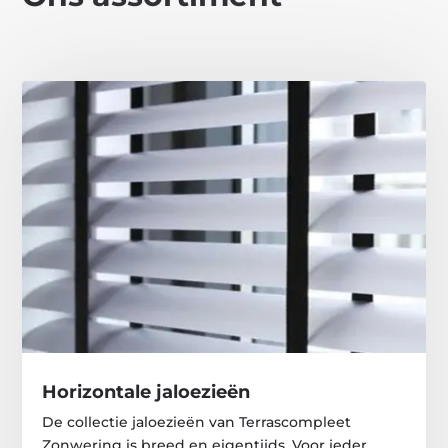
Horizontale jaloezieën
De collectie jaloezieën van Terrascompleet
Zonwering is breed en eigentijds. Voor ieder