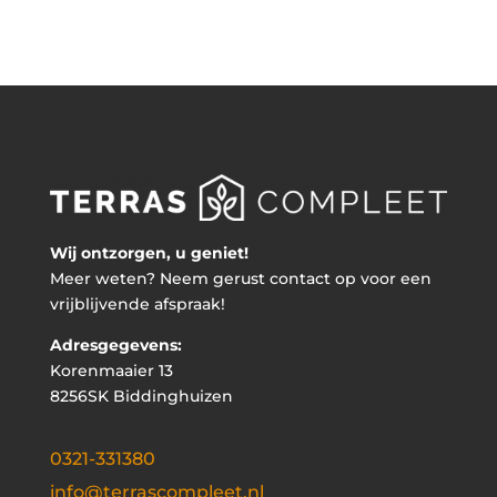
Wij ontzorgen, u geniet!
Meer weten? Neem gerust contact op voor een
vrijblijvende afspraak!
Adresgegevens:
Korenmaaier 13
8256SK Biddinghuizen
0321-331380
info@terrascompleet.nl