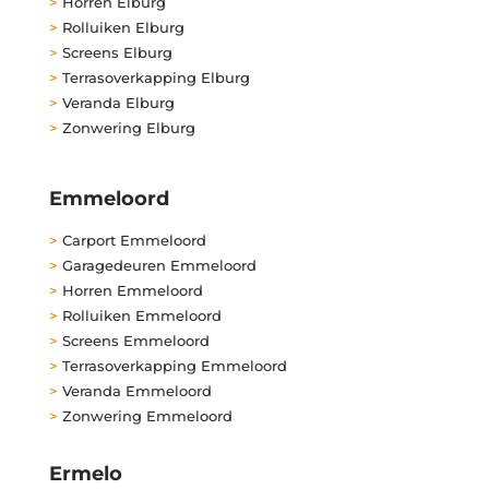
>
Horren Elburg
>
Rolluiken Elburg
>
Screens Elburg
>
Terrasoverkapping Elburg
>
Veranda Elburg
>
Zonwering Elburg
Emmeloord
>
Carport Emmeloord
>
Garagedeuren Emmeloord
>
Horren Emmeloord
>
Rolluiken Emmeloord
>
Screens Emmeloord
>
Terrasoverkapping Emmeloord
>
Veranda Emmeloord
>
Zonwering Emmeloord
Ermelo