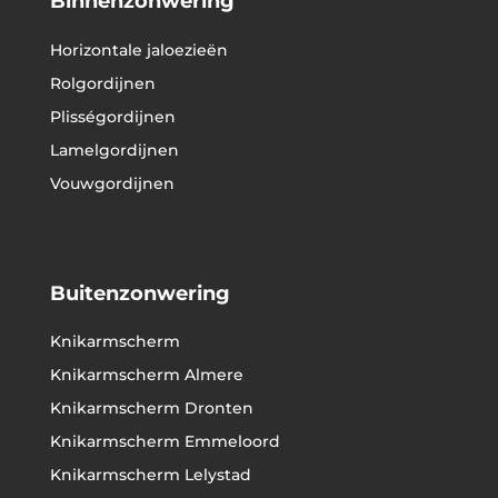
Binnenzonwering
Horizontale jaloezieën
Rolgordijnen
Plisségordijnen
Lamelgordijnen
Vouwgordijnen
Buitenzonwering
Knikarmscherm
Knikarmscherm Almere
Knikarmscherm Dronten
Knikarmscherm Emmeloord
Knikarmscherm Lelystad