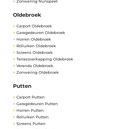
>
Zonwering Nunspeet
Oldebroek
>
Carport Oldebroek
>
Garagedeuren Oldebroek
>
Horren Oldebroek
>
Rolluiken Oldebroek
>
Screens Oldebroek
>
Terrasoverkapping Oldebroek
>
Veranda Oldebroek
>
Zonwering Oldebroek
Putten
>
Carport Putten
>
Garagedeuren Putten
>
Horren Putten
>
Rolluiken Putten
>
Screens Putten