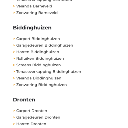
>
Veranda Barneveld
>
Zonwering Barneveld
Biddinghuizen
>
Carport Biddinghuizen
>
Garagedeuren Biddinghuizen
>
Horren Biddinghuizen
>
Rolluiken Biddinghuizen
>
Screens Biddinghuizen
>
Terrasoverkapping Biddinghuizen
>
Veranda Biddinghuizen
>
Zonwering Biddinghuizen
Dronten
>
Carport Dronten
>
Garagedeuren Dronten
>
Horren Dronten