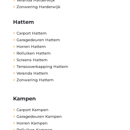
>
Zonwering Harderwijk
Hattem
>
Carport Hattem
>
Garagedeuren Hattem
>
Horren Hattem
>
Rolluiken Hattem
>
Screens Hattem
>
Terrasoverkapping Hattem
>
Veranda Hattem
>
Zonwering Hattem
Kampen
>
Carport Kampen
>
Garagedeuren Kampen
>
Horren Kampen
>
Rolluiken Kampen