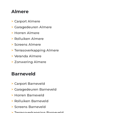
Almere
>
Carport Almere
>
Garagedeuren Almere
>
Horren Almere
>
Rolluiken Almere
>
Screens Almere
>
Terrasoverkapping Almere
>
Veranda Almere
>
Zonwering Almere
Barneveld
>
Carport Barneveld
>
Garagedeuren Barneveld
>
Horren Barneveld
>
Rolluiken Barneveld
>
Screens Barneveld
>
Terrasoverkapping Barneveld