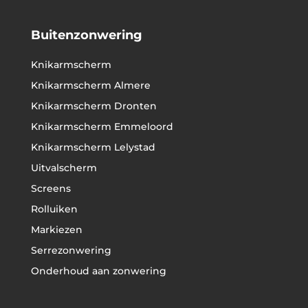
Buitenzonwering
Knikarmscherm
Knikarmscherm Almere
Knikarmscherm Dronten
Knikarmscherm Emmeloord
Knikarmscherm Lelystad
Uitvalscherm
Screens
Rolluiken
Markiezen
Serrezonwering
Onderhoud aan zonwering