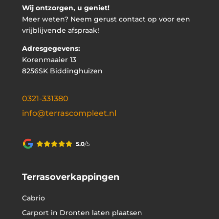
Wij ontzorgen, u geniet!
Meer weten? Neem gerust contact op voor een
vrijblijvende afspraak!
Adresgegevens:
Korenmaaier 13
8256SK Biddinghuizen
0321-331380
info@terrascompleet.nl
Terrasoverkappingen
Cabrio
Carport in Dronten laten plaatsen