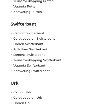
>
Terrasoverkapping Putten
>
Veranda Putten
>
Zonwering Putten
Swifterbant
>
Carport Swifterbant
>
Garagedeuren Swifterbant
>
Horren Swifterbant
>
Rolluiken Swifterbant
>
Screens Swifterbant
>
Terrasoverkapping Swifterbant
>
Veranda Swifterbant
>
Zonwering Swifterbant
Urk
>
Carport Urk
>
Garagedeuren Urk
>
Horren Urk