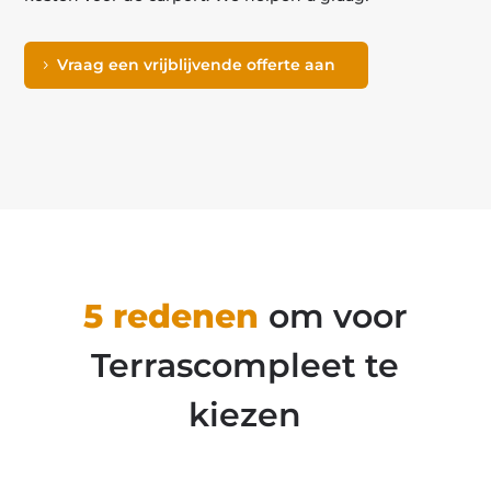
Vraag een vrijblijvende offerte aan
5 redenen
om voor
Terrascompleet te
kiezen