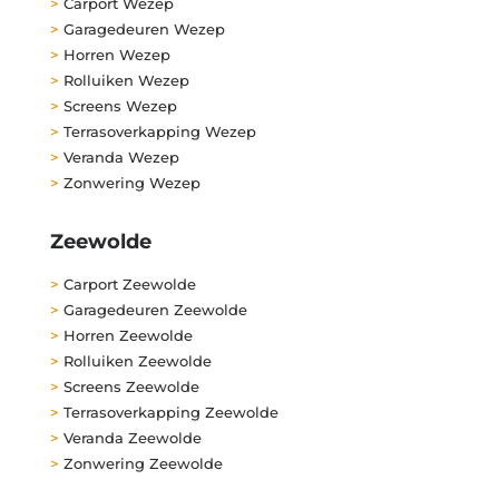
>
Carport Wezep
>
Garagedeuren Wezep
>
Horren Wezep
>
Rolluiken Wezep
>
Screens Wezep
>
Terrasoverkapping Wezep
>
Veranda Wezep
>
Zonwering Wezep
Zeewolde
>
Carport Zeewolde
>
Garagedeuren Zeewolde
>
Horren Zeewolde
>
Rolluiken Zeewolde
>
Screens Zeewolde
>
Terrasoverkapping Zeewolde
>
Veranda Zeewolde
>
Zonwering Zeewolde