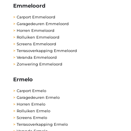
Emmeloord
>
Carport Emmeloord
>
Garagedeuren Emmeloord
>
Horren Emmeloord
>
Rolluiken Emmeloord
>
Screens Emmeloord
>
Terrasoverkapping Emmeloord
>
Veranda Emmeloord
>
Zonwering Emmeloord
Ermelo
>
Carport Ermelo
>
Garagedeuren Ermelo
>
Horren Ermelo
>
Rolluiken Ermelo
>
Screens Ermelo
>
Terrasoverkapping Ermelo
>
Veranda Ermelo