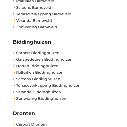
>
Rolluiken Barneveld
>
Screens Barneveld
>
Terrasoverkapping Barneveld
>
Veranda Barneveld
>
Zonwering Barneveld
Biddinghuizen
>
Carport Biddinghuizen
>
Garagedeuren Biddinghuizen
>
Horren Biddinghuizen
>
Rolluiken Biddinghuizen
>
Screens Biddinghuizen
>
Terrasoverkapping Biddinghuizen
>
Veranda Biddinghuizen
>
Zonwering Biddinghuizen
Dronten
>
Carport Dronten