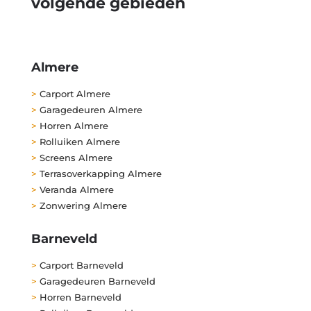
volgende gebieden
Almere
>
Carport Almere
>
Garagedeuren Almere
>
Horren Almere
>
Rolluiken Almere
>
Screens Almere
>
Terrasoverkapping Almere
>
Veranda Almere
>
Zonwering Almere
Barneveld
>
Carport Barneveld
>
Garagedeuren Barneveld
>
Horren Barneveld