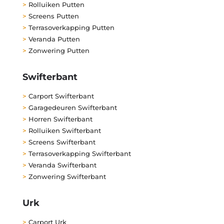
>
Rolluiken Putten
>
Screens Putten
>
Terrasoverkapping Putten
>
Veranda Putten
>
Zonwering Putten
Swifterbant
>
Carport Swifterbant
>
Garagedeuren Swifterbant
>
Horren Swifterbant
>
Rolluiken Swifterbant
>
Screens Swifterbant
>
Terrasoverkapping Swifterbant
>
Veranda Swifterbant
>
Zonwering Swifterbant
Urk
>
Carport Urk