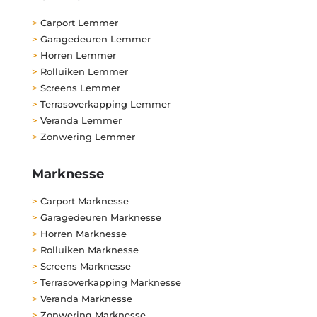
>
Carport Lemmer
>
Garagedeuren Lemmer
>
Horren Lemmer
>
Rolluiken Lemmer
>
Screens Lemmer
>
Terrasoverkapping Lemmer
>
Veranda Lemmer
>
Zonwering Lemmer
Marknesse
>
Carport Marknesse
>
Garagedeuren Marknesse
>
Horren Marknesse
>
Rolluiken Marknesse
>
Screens Marknesse
>
Terrasoverkapping Marknesse
>
Veranda Marknesse
>
Zonwering Marknesse