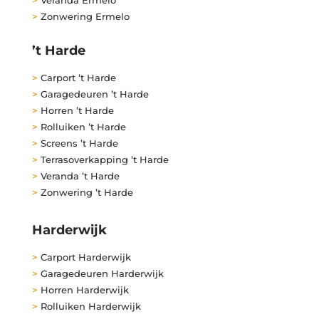
>
Zonwering Ermelo
’t Harde
>
Carport ’t Harde
>
Garagedeuren ’t Harde
>
Horren ’t Harde
>
Rolluiken ’t Harde
>
Screens ’t Harde
>
Terrasoverkapping ’t Harde
>
Veranda ’t Harde
>
Zonwering ’t Harde
Harderwijk
>
Carport Harderwijk
>
Garagedeuren Harderwijk
>
Horren Harderwijk
>
Rolluiken Harderwijk