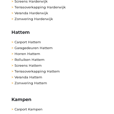
>
Screens Harderwijk
>
Terrasoverkapping Harderwijk
>
Veranda Harderwijk
>
Zonwering Harderwijk
Hattem
>
Carport Hattem
>
Garagedeuren Hattem
>
Horren Hattem
>
Rolluiken Hattem
>
Screens Hattem
>
Terrasoverkapping Hattem
>
Veranda Hattem
>
Zonwering Hattem
Kampen
>
Carport Kampen