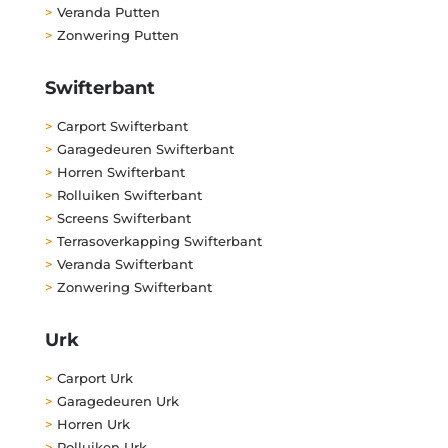
>
Veranda Putten
>
Zonwering Putten
Swifterbant
>
Carport Swifterbant
>
Garagedeuren Swifterbant
>
Horren Swifterbant
>
Rolluiken Swifterbant
>
Screens Swifterbant
>
Terrasoverkapping Swifterbant
>
Veranda Swifterbant
>
Zonwering Swifterbant
Urk
>
Carport Urk
>
Garagedeuren Urk
>
Horren Urk
>
Rolluiken Urk