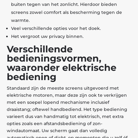
buiten tegen van het zonlicht. Hierdoor bieden
screens zowel comfort als bescherming tegen de
warmte.
Veel verschillende opties voor het doek.
Het vergroot uw privacy binnen.
Verschillende
bedieningsvormen,
waaronder elektrische
bediening
Standaard zijn de meeste screens uitgevoerd met
elektrische motoren, maar deze zijn ook te verkrijgen
met een soepel lopend mechanisme inclusief
draaistang; oftewel handbediend. Het type bediening
varieert dus van handmatig tot elektrisch, met extra
opties zoals een afstandsbediening of zon-
windautomaat. Uw scherm gaat dan volledig
automatisch open of dicht, op momenten die u zelf óf