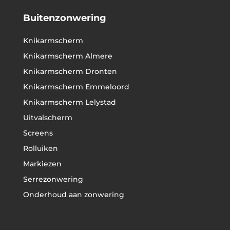
Buitenzonwering
Knikarmscherm
Knikarmscherm Almere
Knikarmscherm Dronten
Knikarmscherm Emmeloord
Knikarmscherm Lelystad
Uitvalscherm
Screens
Rolluiken
Markiezen
Serrezonwering
Onderhoud aan zonwering