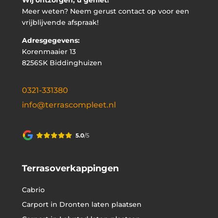
Wij ontzorgen, u geniet!
Meer weten? Neem gerust contact op voor een
vrijblijvende afspraak!
Adresgegevens:
Korenmaaier 13
8256SK Biddinghuizen
0321-331380
info@terrascompleet.nl
Terrasoverkappingen
Cabrio
Carport in Dronten laten plaatsen