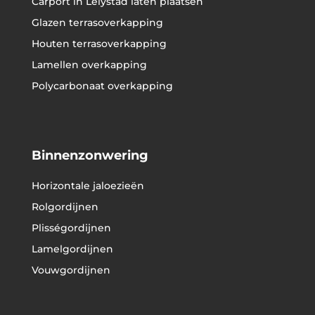
Carport in Lelystad laten plaatsen
Glazen terrasoverkapping
Houten terrasoverkapping
Lamellen overkapping
Polycarbonaat overkapping
Binnenzonwering
Horizontale jaloezieën
Rolgordijnen
Plisségordijnen
Lamelgordijnen
Vouwgordijnen