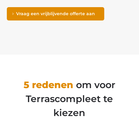
Vraag een vrijblijvende offerte aan
5 redenen
om voor
Terrascompleet te
kiezen