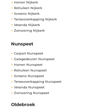
>
Horren Nijkerk
>
Rolluiken Nijkerk
>
Screens Nijkerk
>
Terrasoverkapping Nijkerk
>
Veranda Nijkerk
>
Zonwering Nijkerk
Nunspeet
>
Carport Nunspeet
>
Garagedeuren Nunspeet
>
Horren Nunspeet
>
Rolluiken Nunspeet
>
Screens Nunspeet
>
Terrasoverkapping Nunspeet
>
Veranda Nunspeet
>
Zonwering Nunspeet
Oldebroek