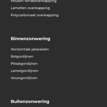
Houten terrasoverkapping
Lamellen overkapping
Polycarbonaat overkapping
Binnenzonwering
Horizontale jaloezieën
Rolgordijnen
Plisségordijnen
Lamelgordijnen
Vouwgordijnen
Buitenzonwering