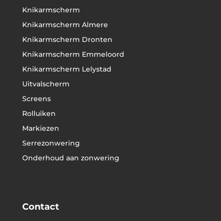
Knikarmscherm
Knikarmscherm Almere
Knikarmscherm Dronten
Knikarmscherm Emmeloord
Knikarmscherm Lelystad
Uitvalscherm
Screens
Rolluiken
Markiezen
Serrezonwering
Onderhoud aan zonwering
Contact