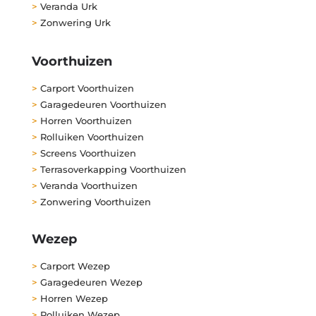
>
Veranda Urk
>
Zonwering Urk
Voorthuizen
>
Carport Voorthuizen
>
Garagedeuren Voorthuizen
>
Horren Voorthuizen
>
Rolluiken Voorthuizen
>
Screens Voorthuizen
>
Terrasoverkapping Voorthuizen
>
Veranda Voorthuizen
>
Zonwering Voorthuizen
Wezep
>
Carport Wezep
>
Garagedeuren Wezep
>
Horren Wezep
>
Rolluiken Wezep