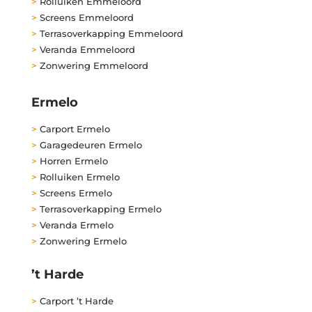
>
Rolluiken Emmeloord
>
Screens Emmeloord
>
Terrasoverkapping Emmeloord
>
Veranda Emmeloord
>
Zonwering Emmeloord
Ermelo
>
Carport Ermelo
>
Garagedeuren Ermelo
>
Horren Ermelo
>
Rolluiken Ermelo
>
Screens Ermelo
>
Terrasoverkapping Ermelo
>
Veranda Ermelo
>
Zonwering Ermelo
’t Harde
>
Carport ’t Harde