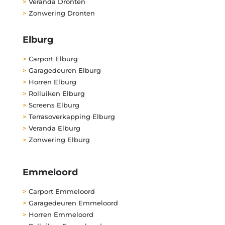
>
Veranda Dronten
>
Zonwering Dronten
Elburg
>
Carport Elburg
>
Garagedeuren Elburg
>
Horren Elburg
>
Rolluiken Elburg
>
Screens Elburg
>
Terrasoverkapping Elburg
>
Veranda Elburg
>
Zonwering Elburg
Emmeloord
>
Carport Emmeloord
>
Garagedeuren Emmeloord
>
Horren Emmeloord