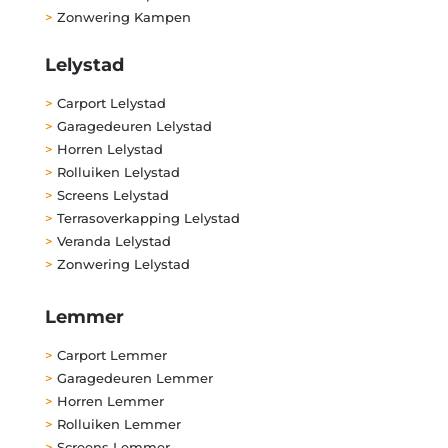
>
Zonwering Kampen
Lelystad
>
Carport Lelystad
>
Garagedeuren Lelystad
>
Horren Lelystad
>
Rolluiken Lelystad
>
Screens Lelystad
>
Terrasoverkapping Lelystad
>
Veranda Lelystad
>
Zonwering Lelystad
Lemmer
>
Carport Lemmer
>
Garagedeuren Lemmer
>
Horren Lemmer
>
Rolluiken Lemmer
>
Screens Lemmer