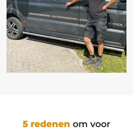
5 redenen
om voor