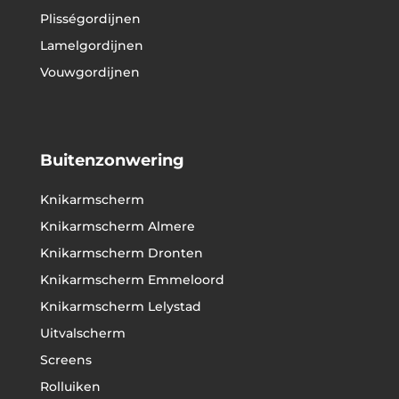
Plisségordijnen
Lamelgordijnen
Vouwgordijnen
Buitenzonwering
Knikarmscherm
Knikarmscherm Almere
Knikarmscherm Dronten
Knikarmscherm Emmeloord
Knikarmscherm Lelystad
Uitvalscherm
Screens
Rolluiken