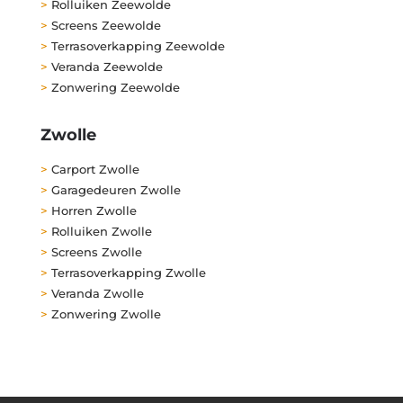
>
Rolluiken Zeewolde
>
Screens Zeewolde
>
Terrasoverkapping Zeewolde
>
Veranda Zeewolde
>
Zonwering Zeewolde
Zwolle
>
Carport Zwolle
>
Garagedeuren Zwolle
>
Horren Zwolle
>
Rolluiken Zwolle
>
Screens Zwolle
>
Terrasoverkapping Zwolle
>
Veranda Zwolle
>
Zonwering Zwolle