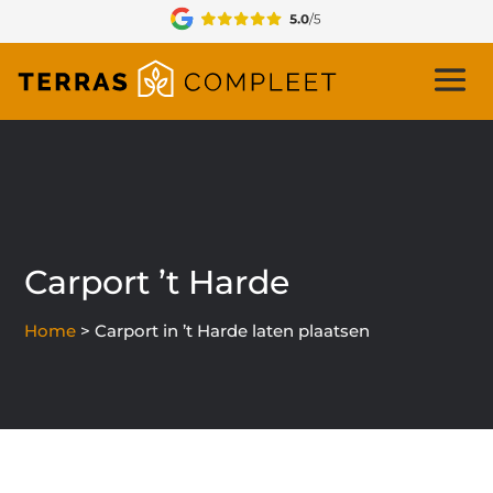
Carport ’t Harde
Home
>
Carport in ’t Harde laten plaatsen