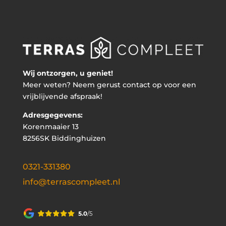
Wij ontzorgen, u geniet!
Meer weten? Neem gerust contact op voor een
vrijblijvende afspraak!
Adresgegevens:
Korenmaaier 13
8256SK Biddinghuizen
0321-331380
info@terrascompleet.nl