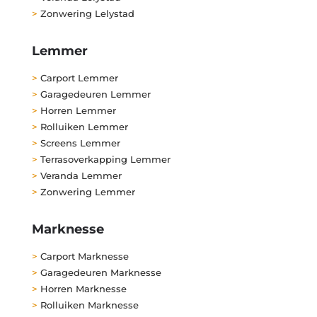
>
Zonwering Lelystad
Lemmer
>
Carport Lemmer
>
Garagedeuren Lemmer
>
Horren Lemmer
>
Rolluiken Lemmer
>
Screens Lemmer
>
Terrasoverkapping Lemmer
>
Veranda Lemmer
>
Zonwering Lemmer
Marknesse
>
Carport Marknesse
>
Garagedeuren Marknesse
>
Horren Marknesse
>
Rolluiken Marknesse