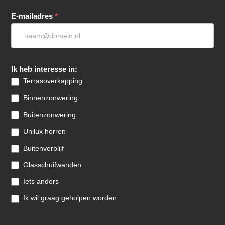
E-mailadres
*
Ik heb interesse in:
Terrasoverkapping
Binnenzonwering
Buitenzonwering
Unilux horren
Buitenverblijf
Glasschuifwanden
Iets anders
Ik wil graag geholpen worden