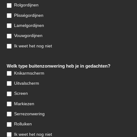
Rolgordijnen
Plisségordijnen
Lamelgordijnen
Vouwgordijnen
Ik weet het nog niet
Welk type buitenzonwering heb je in gedachten?
Knikarmscherm
Uitvalscherm
Screen
Markiezen
Serrezonwering
Rolluiken
Ik weet het nog niet