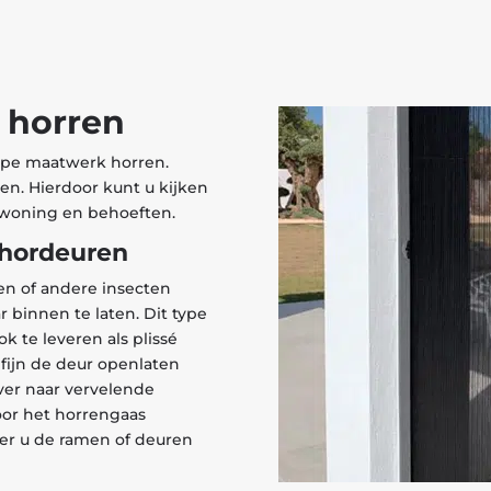
 horren
type maatwerk horren.
n. Hierdoor kunt u kijken
 woning en behoeften.
 hordeuren
gen of andere insecten
r binnen te laten. Dit type
ok te leveren als plissé
 fijn de deur openlaten
ver naar vervelende
oor het horrengaas
eer u de ramen of deuren