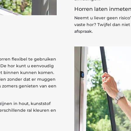
Horren laten inmete
Neemt u liever geen risic
vaste hor? Twijfel dan nie
afspraak.
orren flexibel te gebruiken
 De hor kunt u eenvoudig
iet binnen kunnen komen.
elen zonder dat er muggen
’s zomers genieten van een
ijnen in hout, kunststof
erschillende ral kleuren en