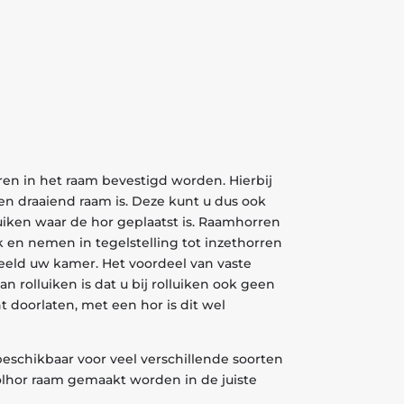
ren in het raam bevestigd worden. Hierbij
een draaiend raam is. Deze kunt u dus ook
uiken waar de hor geplaatst is. Raamhorren
k en nemen in tegelstelling tot inzethorren
beeld uw kamer. Het voordeel van vaste
n rolluiken is dat u bij rolluiken ook geen
nt doorlaten, met een hor is dit wel
 beschikbaar voor veel verschillende soorten
lhor raam gemaakt worden in de juiste