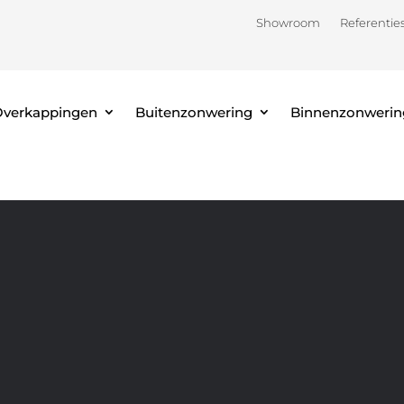
Showroom
Referentie
verkappingen
Buitenzonwering
Binnenzonwerin