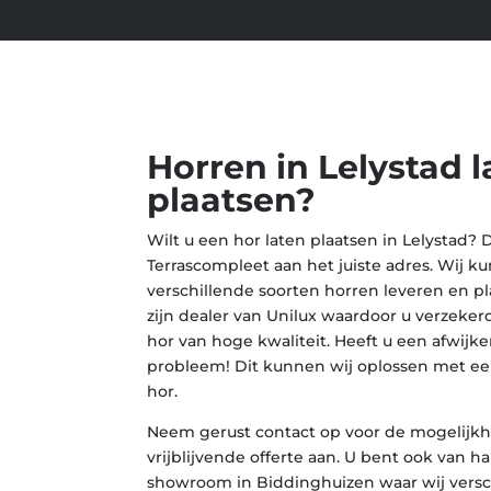
Horren in Lelystad l
plaatsen?
Wilt u een hor laten plaatsen in Lelystad? 
Terrascompleet aan het juiste adres. Wij k
verschillende soorten horren leveren en pla
zijn dealer van Unilux waardoor u verzeker
hor van hoge kwaliteit. Heeft u een afwij
probleem! Dit kunnen wij oplossen met e
hor.
Neem gerust contact op voor de mogelijkh
vrijblijvende offerte aan. U bent ook van 
showroom in Biddinghuizen waar wij vers