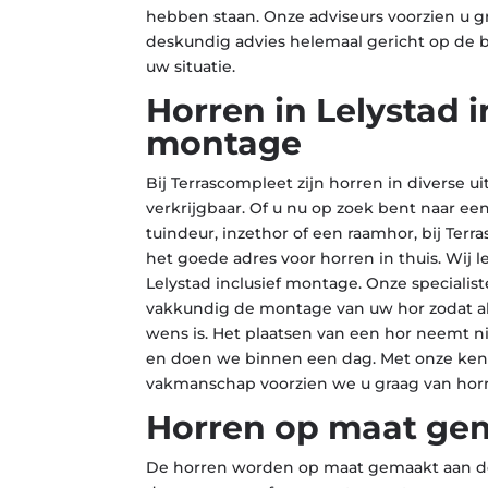
hebben staan. Onze adviseurs voorzien u g
deskundig advies helemaal gericht op de b
uw situatie.
Horren in Lelystad i
montage
Bij Terrascompleet zijn horren in diverse u
verkrijgbaar. Of u nu op zoek bent naar e
tuindeur, inzethor of een raamhor, bij Ter
het goede adres voor horren in thuis. Wij 
Lelystad inclusief montage. Onze specialis
vakkundig de montage van uw hor zodat al
wens is. Het plaatsen van een hor neemt nie
en doen we binnen een dag. Met onze kenn
vakmanschap voorzien we u graag van horre
Horren op maat ge
De horren worden op maat gemaakt aan d