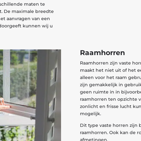
rschillende maten te
t. De maximale breedte
het aanvragen van een
n doorgeeft kunnen wij u
Raamhorren
Raamhorren zijn vaste hor
maakt het niet uit of het 
alleen voor het raam gebr
zijn gemakkelijk in gebrui
geen ruimte in in bijvoor
raamhorren ten opzichte va
zonlicht en frisse lucht ku
mogelijk.
Dit type vaste horren zijn
raamhorren. Ook kan de ro
afmetingen.