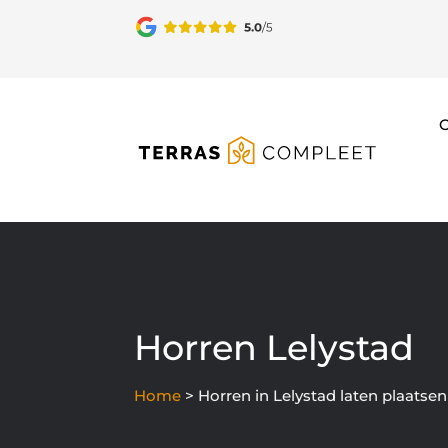
O
Horren Lelystad
Home
>
Horren in Lelystad laten plaatsen