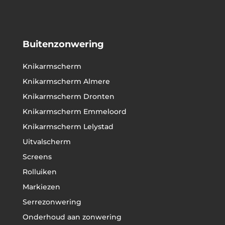
Buitenzonwering
Knikarmscherm
Knikarmscherm Almere
Knikarmscherm Dronten
Knikarmscherm Emmeloord
Knikarmscherm Lelystad
Uitvalscherm
Screens
Rolluiken
Markiezen
Serrezonwering
Onderhoud aan zonwering