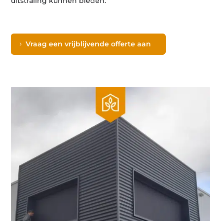
uitstraling kunnen bieden.
Vraag een vrijblijvende offerte aan