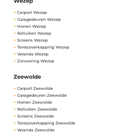
Wezep
>
Carport Wezep
>
Garagedeuren Wezep
>
Horren Wezep
>
Rolluiken Wezep
>
Screens Wezep
>
Terrasoverkapping Wezep
>
Veranda Wezep
>
Zonwering Wezep
Zeewolde
>
Carport Zeewolde
>
Garagedeuren Zeewolde
>
Horren Zeewolde
>
Rolluiken Zeewolde
>
Screens Zeewolde
>
Terrasoverkapping Zeewolde
>
Veranda Zeewolde