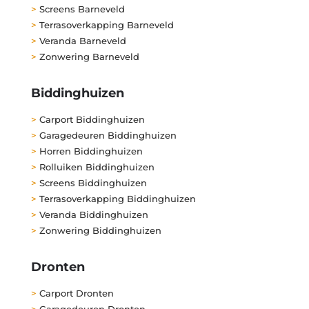
>
Screens Barneveld
>
Terrasoverkapping Barneveld
>
Veranda Barneveld
>
Zonwering Barneveld
Biddinghuizen
>
Carport Biddinghuizen
>
Garagedeuren Biddinghuizen
>
Horren Biddinghuizen
>
Rolluiken Biddinghuizen
>
Screens Biddinghuizen
>
Terrasoverkapping Biddinghuizen
>
Veranda Biddinghuizen
>
Zonwering Biddinghuizen
Dronten
>
Carport Dronten
>
Garagedeuren Dronten