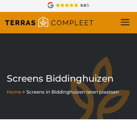
Screens Biddinghuizen
Home
>
Screens in Biddinghuizen laten plaatsen