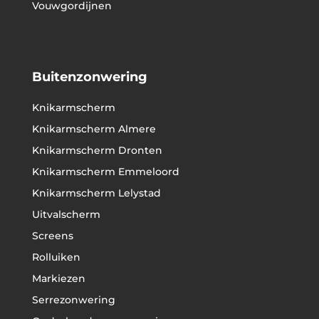
Vouwgordijnen
Buitenzonwering
Knikarmscherm
Knikarmscherm Almere
Knikarmscherm Dronten
Knikarmscherm Emmeloord
Knikarmscherm Lelystad
Uitvalscherm
Screens
Rolluiken
Markiezen
Serrezonwering