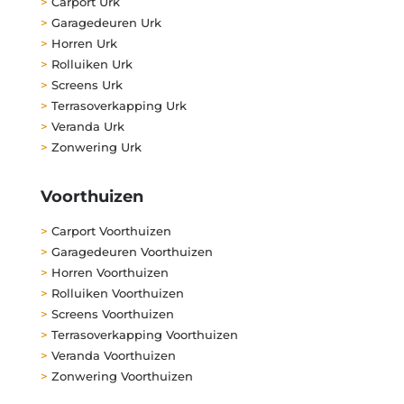
>
Carport Urk
>
Garagedeuren Urk
>
Horren Urk
>
Rolluiken Urk
>
Screens Urk
>
Terrasoverkapping Urk
>
Veranda Urk
>
Zonwering Urk
Voorthuizen
>
Carport Voorthuizen
>
Garagedeuren Voorthuizen
>
Horren Voorthuizen
>
Rolluiken Voorthuizen
>
Screens Voorthuizen
>
Terrasoverkapping Voorthuizen
>
Veranda Voorthuizen
>
Zonwering Voorthuizen