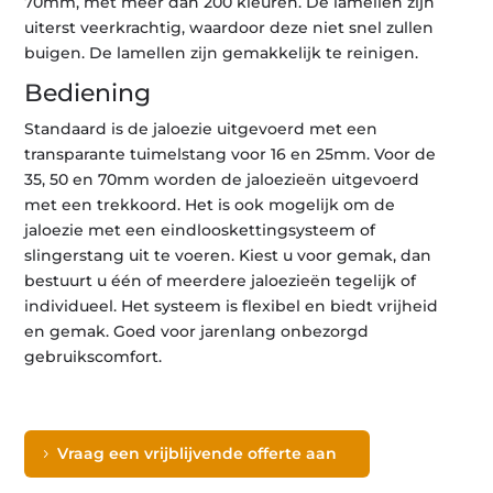
70mm, met meer dan 200 kleuren. De lamellen zijn
uiterst veerkrachtig, waardoor deze niet snel zullen
buigen. De lamellen zijn gemakkelijk te reinigen.
Bediening
Standaard is de jaloezie uitgevoerd met een
transparante tuimelstang voor 16 en 25mm. Voor de
35, 50 en 70mm worden de jaloezieën uitgevoerd
met een trekkoord. Het is ook mogelijk om de
jaloezie met een eindlooskettingsysteem of
slingerstang uit te voeren. Kiest u voor gemak, dan
bestuurt u één of meerdere jaloezieën tegelijk of
individueel. Het systeem is flexibel en biedt vrijheid
en gemak. Goed voor jarenlang onbezorgd
gebruikscomfort.
Vraag een vrijblijvende offerte aan