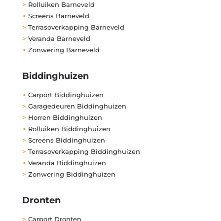
>
Rolluiken Barneveld
>
Screens Barneveld
>
Terrasoverkapping Barneveld
>
Veranda Barneveld
>
Zonwering Barneveld
Biddinghuizen
>
Carport Biddinghuizen
>
Garagedeuren Biddinghuizen
>
Horren Biddinghuizen
>
Rolluiken Biddinghuizen
>
Screens Biddinghuizen
>
Terrasoverkapping Biddinghuizen
>
Veranda Biddinghuizen
>
Zonwering Biddinghuizen
Dronten
>
Carport Dronten