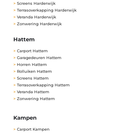
>
Screens Harderwijk
>
Terrasoverkapping Harderwijk
>
Veranda Harderwijk
>
Zonwering Harderwijk
Hattem
>
Carport Hattem
>
Garagedeuren Hattem
>
Horren Hattem
>
Rolluiken Hattem
>
Screens Hattem
>
Terrasoverkapping Hattem
>
Veranda Hattem
>
Zonwering Hattem
Kampen
>
Carport Kampen