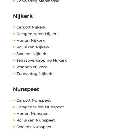
>
Zonwering Marknesse
Nijkerk
>
Carport Nijkerk
>
Garagedeuren Nijkerk
>
Horren Nijkerk
>
Rolluiken Nijkerk
>
Screens Nijkerk
>
Terrasoverkapping Nijkerk
>
Veranda Nijkerk
>
Zonwering Nijkerk
Nunspeet
>
Carport Nunspeet
>
Garagedeuren Nunspeet
>
Horren Nunspeet
>
Rolluiken Nunspeet
>
Screens Nunspeet