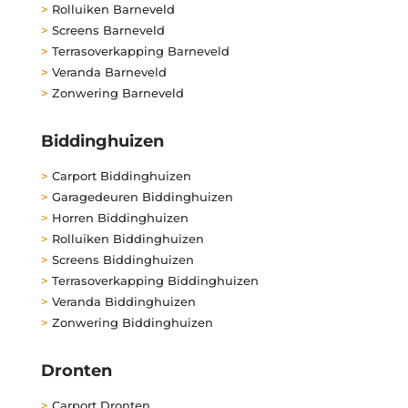
>
Rolluiken Barneveld
>
Screens Barneveld
>
Terrasoverkapping Barneveld
>
Veranda Barneveld
>
Zonwering Barneveld
Biddinghuizen
>
Carport Biddinghuizen
>
Garagedeuren Biddinghuizen
>
Horren Biddinghuizen
>
Rolluiken Biddinghuizen
>
Screens Biddinghuizen
>
Terrasoverkapping Biddinghuizen
>
Veranda Biddinghuizen
>
Zonwering Biddinghuizen
Dronten
>
Carport Dronten