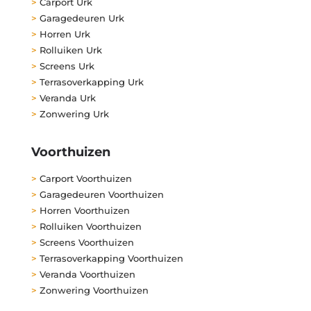
>
Carport Urk
>
Garagedeuren Urk
>
Horren Urk
>
Rolluiken Urk
>
Screens Urk
>
Terrasoverkapping Urk
>
Veranda Urk
>
Zonwering Urk
Voorthuizen
>
Carport Voorthuizen
>
Garagedeuren Voorthuizen
>
Horren Voorthuizen
>
Rolluiken Voorthuizen
>
Screens Voorthuizen
>
Terrasoverkapping Voorthuizen
>
Veranda Voorthuizen
>
Zonwering Voorthuizen