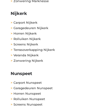
>
Zonwering Marknesse
Nijkerk
>
Carport Nijkerk
>
Garagedeuren Nijkerk
>
Horren Nijkerk
>
Rolluiken Nijkerk
>
Screens Nijkerk
>
Terrasoverkapping Nijkerk
>
Veranda Nijkerk
>
Zonwering Nijkerk
Nunspeet
>
Carport Nunspeet
>
Garagedeuren Nunspeet
>
Horren Nunspeet
>
Rolluiken Nunspeet
>
Screens Nunspeet